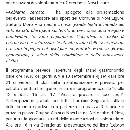
associazioni di volontariato e il Comune di Novi Ligure.
«Abbiamo cercato
– ha spiegato alla presentazione
dell’evento l’assessore allo sport del Comune di Novi Ligure,
Stefano Moro -
di riunire in una grande festa il mondo del
volontariato che opera sul territorio per conoscerci meglio e
condividere le varie esperienze. L’obiettivo è quello di
promuovere e valorizzare le attività svolte dalle associazioni
e il loro impegno nel divulgare, soprattutto verso le giovani
generazioni, i valori della solidarietà e della convivenza
civile».
Il programma prevede l’apertura degli stand gastronomici
dalle ore 19,30 dei giorni 8, 9 e 10 settembre e dj set dalle ore
21 di venerdì. Il clou della manifestazione è previsto per
sabato 9 settembre, giorno in cui è in programma, dalle 10 alle
12 e dalle 15 alle 17, ‘Vieni a provare il tuo sport’.
Partecipazione gratuita per tutti i bambini. Seguirà la sfilata
delle società sportive con partenza da piazza Dellepiane e
arrivo in piazza Gruppo Alpini di Novi Ligure. Nel centro di Novi,
per tutta la giornata, stand delle associazioni di volontariato.
Alle ore 16 in via Girardengo, presentazione del libro ‘Lebron