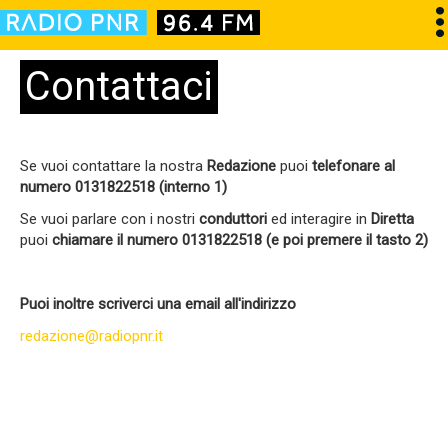
Contattaci
Se vuoi contattare la nostra
Redazione
puoi
telefonare al
numero 0131822518 (interno 1)
Se vuoi parlare con i nostri
conduttori
ed interagire in
Diretta
puoi
chiamare il numero 0131822518 (e poi premere il tasto 2)
Puoi inoltre scriverci una email all'indirizzo
redazione@radiopnr.it