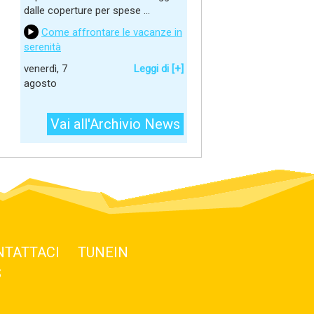
dalle coperture per spese ...
Come affrontare le vacanze in
serenità
venerdì, 7
Leggi di [+]
agosto
Vai all'Archivio News
NTATTACI
TUNEIN
S