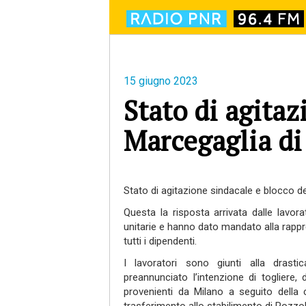
15 giugno 2023
Stato di agitaz
Marcegaglia di
Stato di agitazione
sindacale e blocco
de
Questa la risposta arrivata dalle lavorat
unitarie e hanno dato
mandato alla
rappr
tutti i dipendenti
.
I lavoratori sono giunti alla drast
preannunciato
l’intenzione di togliere
,
provenienti da Milano a seguito della