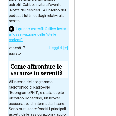
astrofili Galileo, invita all'evento
"Notte dei desideri". All'interno del
podcast tutti i dettagli relativi alla
serata.
Il gruppo astrofili Galileo invita
all'osservazione delle "stelle
cadenti"
venerdì, 7
Leggi di [+]
agosto
Come affrontare le
vacanze in serenità
All'interno del programma
radiofonico di RadioPNR
"BuongiornoPNR", è stato ospite
Riccardo Bonamino, un broker
assicurativo di Intermedia Insure.
Sono stati approfonditi i principali
aspetti delle assicurazioni viaggio: