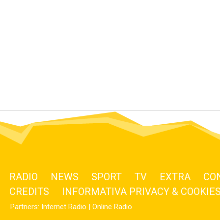
RADIO
NEWS
SPORT
TV
EXTRA
CO
CREDITS
INFORMATIVA PRIVACY & COOKIE
Partners:
Internet Radio
|
Online Radio