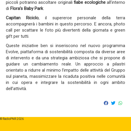
piccoli potranno ascoltare originali
fiabe ecologiche
all’interno
di
Flora’s Baby Park
.
Capitan Riciclo
, il supereroe personale della terra
accompagnerà i bambini in questo percorso. E ancora, photo
call per scattare le foto più divertenti della giornata e green
gift per tutti.
Queste iniziative ben si inseriscono nel nuovo programma
Evolve, piattaforma di sostenibilità composta da diverse aree
di intervento e da una strategia ambiziosa che si propone di
guidare un cambiamento reale. Un approccio a pilastri
orientato a ridurre al minimo l’impatto delle attività del Gruppo
sul pianeta, massimizzare la ricaduta positiva nelle comunità
in cui opera e integrare la sostenibilità in ogni ambito
dell’attività.
© RadioPNR 2026