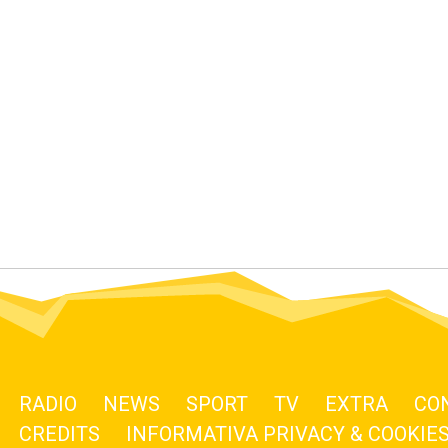
RADIO
NEWS
SPORT
TV
EXTRA
CO
CREDITS
INFORMATIVA PRIVACY & COOKIE