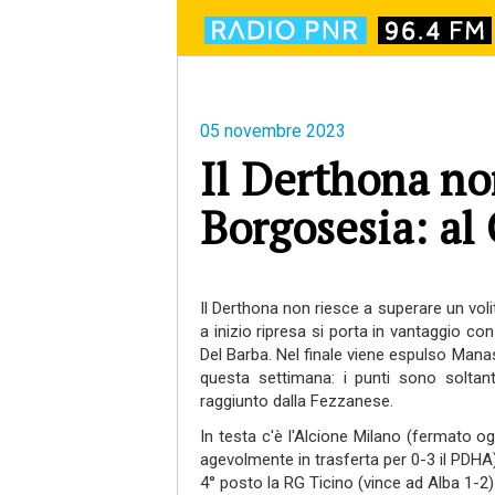
05 novembre 2023
Il Derthona non
Borgosesia: al 
Il Derthona non riesce a superare un vol
a inizio ripresa si porta in vantaggio co
Del Barba. Nel finale viene espulso Manasie
questa settimana: i punti sono soltant
raggiunto dalla Fezzanese.
In testa c'è l'Alcione Milano (fermato og
agevolmente in trasferta per 0-3 il PDHA),
4° posto la RG Ticino (vince ad Alba 1-2)