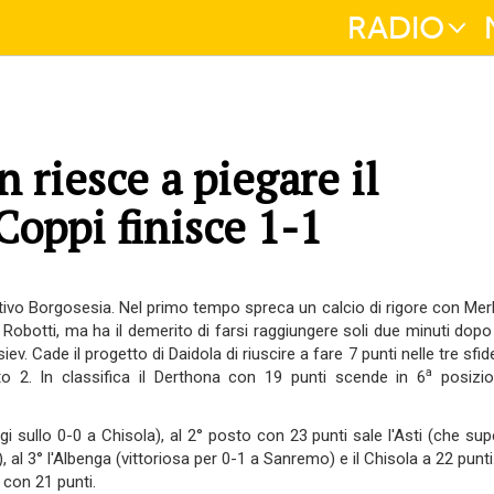
RADIO
 riesce a piegare il
Coppi finisce 1-1
itivo Borgosesia. Nel primo tempo spreca un calcio di rigore con Merk
n Robotti, ma ha il demerito di farsi raggiungere soli due minuti dopo
v. Cade il progetto di Daidola di riuscire a fare 7 punti nelle tre sfid
a
o 2. In classifica il Derthona con 19 punti scende in 6
posizio
gi sullo 0-0 a Chisola), al 2° posto con 23 punti sale l'Asti (che sup
 al 3° l'Albenga (vittoriosa per 0-1 a Sanremo) e il Chisola a 22 punti
 con 21 punti.