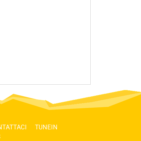
NTATTACI
TUNEIN
S