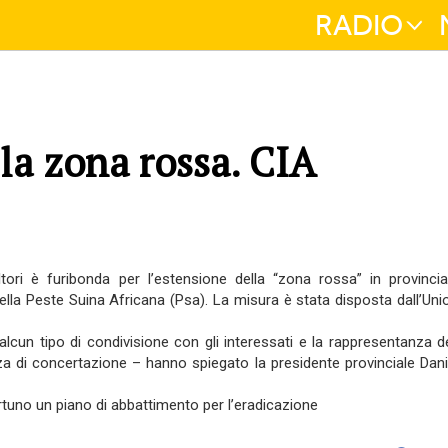
RADIO
la zona rossa. CIA
ltori è furibonda per l’estensione della “zona rossa” in provincia
ella Peste Suina Africana (Psa). La misura è stata disposta dall’Uni
cun tipo di condivisione con gli interessati e la rappresentanza de
nza di concertazione – hanno spiegato la presidente provinciale Dani
rtuno un piano di abbattimento per l’eradicazione