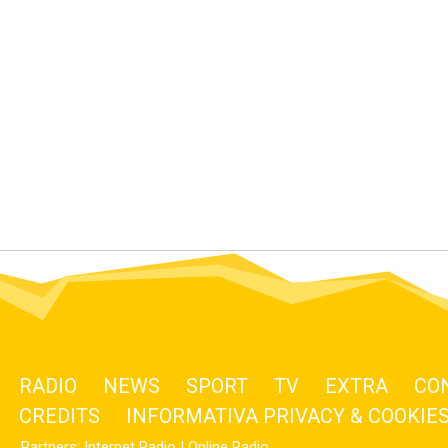
RADIO
NEWS
SPORT
TV
EXTRA
CO
CREDITS
INFORMATIVA PRIVACY & COOKIE
Partners:
Internet Radio
|
Online Radio