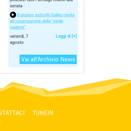
serata.
Il gruppo astrofili Galileo invita
all'osservazione delle "stelle
cadenti"
venerdì, 7
Leggi di [+]
agosto
Vai all'Archivio News
NTATTACI
TUNEIN
S