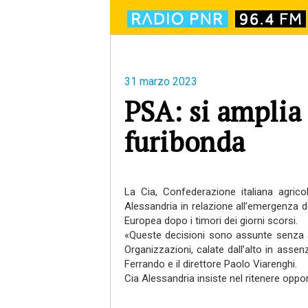
31 marzo 2023
PSA: si amplia 
furibonda
La Cia, Confederazione italiana agrico
Alessandria in relazione all’emergenza d
Europea dopo i timori dei giorni scorsi.
«Queste decisioni sono assunte senza al
Organizzazioni, calate dall’alto in asse
Ferrando e il direttore Paolo Viarenghi.
Cia Alessandria insiste nel ritenere oppo