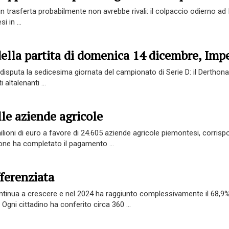
n trasferta probabilmente non avrebbe rivali: il colpaccio odierno ad
 in ...
della partita di domenica 14 dicembre, Imp
disputa la sedicesima giornata del campionato di Serie D: il Derthona
altalenanti ...
lle aziende agricole
ilioni di euro a favore di 24.605 aziende agricole piemontesi, corrispon
one ha completato il pagamento ...
ferenziata
ontinua a crescere e nel 2024 ha raggiunto complessivamente il 68,
Ogni cittadino ha conferito circa 360 ...