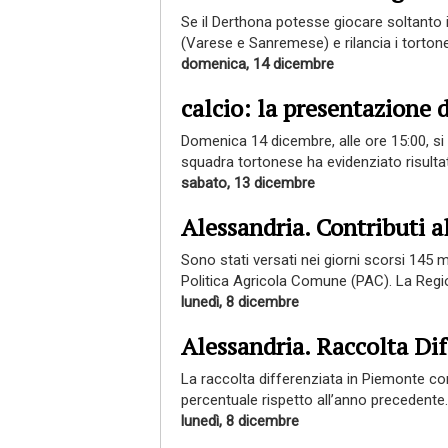
Se il Derthona potesse giocare soltanto i
(Varese e Sanremese) e rilancia i tortonesi
domenica, 14 dicembre
calcio: la presentazione 
Domenica 14 dicembre, alle ore 15:00, si 
squadra tortonese ha evidenziato risultati 
sabato, 13 dicembre
Alessandria. Contributi a
Sono stati versati nei giorni scorsi 145 m
Politica Agricola Comune (PAC). La Regi
lunedì, 8 dicembre
Alessandria. Raccolta Dif
La raccolta differenziata in Piemonte c
percentuale rispetto all’anno precedente. 
lunedì, 8 dicembre