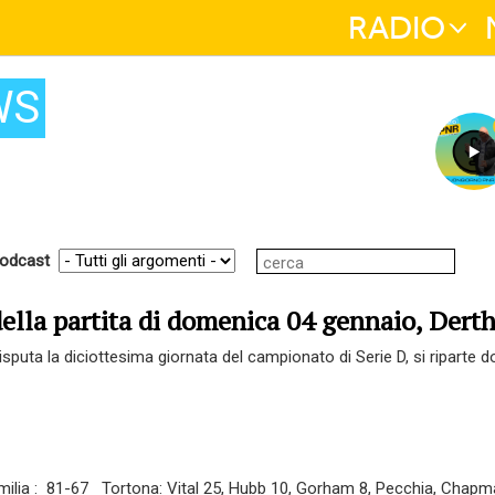
RADIO
WS
odcast
della partita di domenica 04 gennaio, Dert
isputa la diciottesima giornata del campionato di Serie D, si riparte d
ilia : 81-67 Tortona: Vital 25, Hubb 10, Gorham 8, Pecchia, Chapman