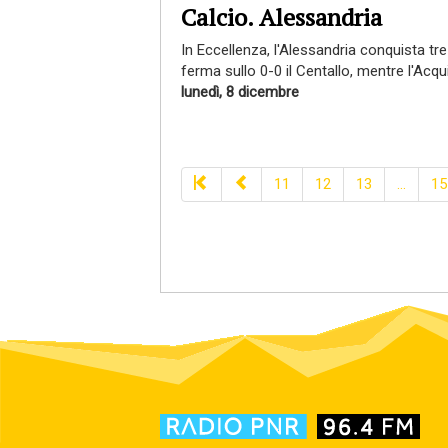
Calcio. Alessandria
In Eccellenza, l'Alessandria conquista tr
ferma sullo 0-0 il Centallo, mentre l'Acqui
lunedì, 8 dicembre
11
12
13
...
15