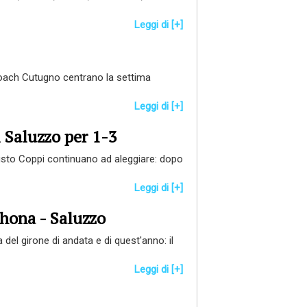
Leggi di [+]
 coach Cutugno centrano la settima
Leggi di [+]
l Saluzzo per 1-3
Fausto Coppi continuano ad aleggiare: dopo
Leggi di [+]
thona - Saluzzo
del girone di andata e di quest'anno: il
Leggi di [+]