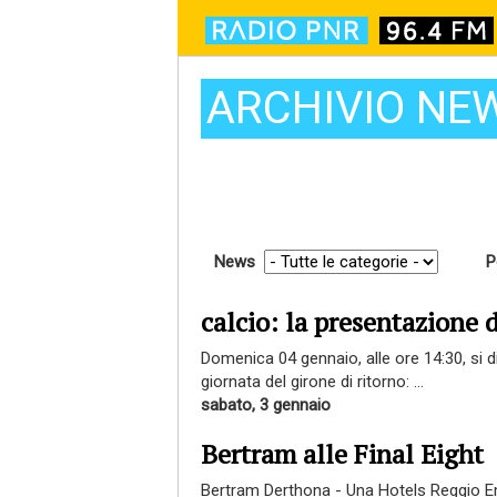
ARCHIVIO NE
News
P
calcio: la presentazione 
Domenica 04 gennaio, alle ore 14:30, si d
giornata del girone di ritorno: ...
sabato, 3 gennaio
Bertram alle Final Eight
Bertram Derthona - Una Hotels Reggio Em