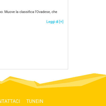
no. Muove la classifica l'Ovadese, che
Leggi di [+]
NTATTACI
TUNEIN