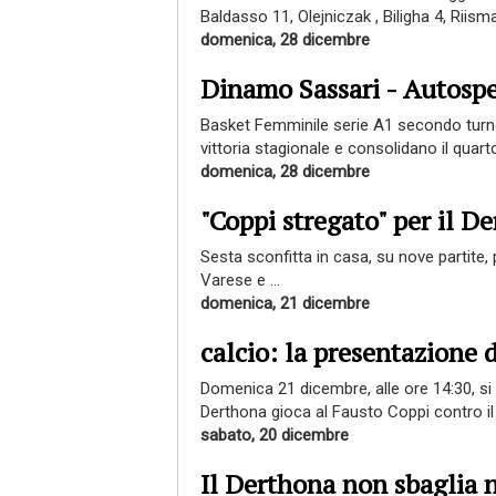
Baldasso 11, Olejniczak , Biligha 4, Riismaa.
domenica, 28 dicembre
Dinamo Sassari - Autosp
Basket Femminile serie A1 secondo turno 
vittoria stagionale e consolidano il quarto
domenica, 28 dicembre
"Coppi stregato" per il D
Sesta sconfitta in casa, su nove partite,
Varese e ...
domenica, 21 dicembre
calcio: la presentazione 
Domenica 21 dicembre, alle ore 14:30, si d
Derthona gioca al Fausto Coppi contro il .
sabato, 20 dicembre
Il Derthona non sbaglia n