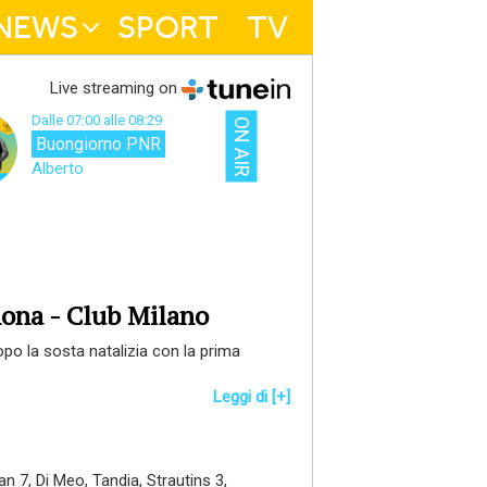
NEWS
SPORT
TV
Live streaming on
Dalle 07:00 alle 08:29
ON AIR
Buongiorno PNR
Alberto
hona - Club Milano
opo la sosta natalizia con la prima
Leggi di [+]
 7, Di Meo, Tandia, Strautins 3,