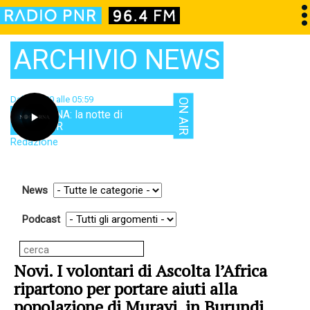
ARCHIVIO NEWS
Dalle 00:00 alle 05:59
ON AIR
NOCTURNA: la notte di
RadioPNR
Redazione
News
Podcast
Novi. I volontari di Ascolta l’Africa
ripartono per portare aiuti alla
popolazione di Murayi, in Burundi