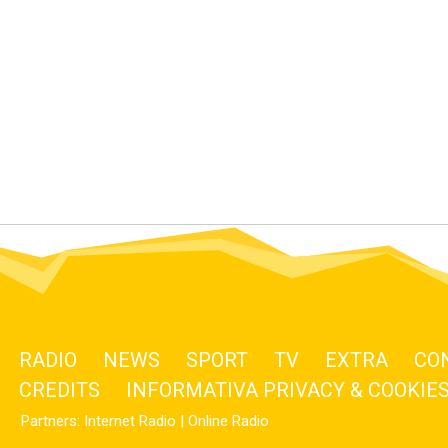
RADIO
NEWS
SPORT
TV
EXTRA
CO
CREDITS
INFORMATIVA PRIVACY & COOKIE
Partners:
Internet Radio
|
Online Radio