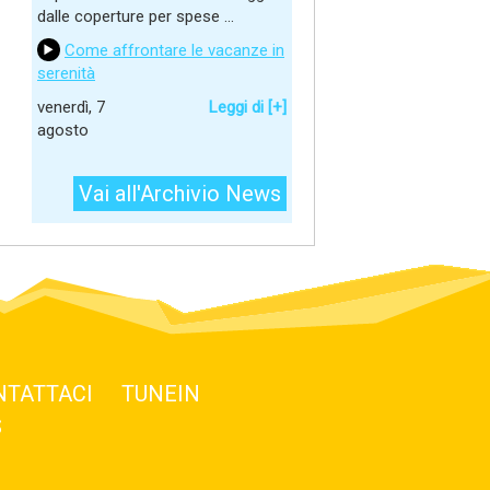
dalle coperture per spese ...
Come affrontare le vacanze in
serenità
venerdì, 7
Leggi di [+]
agosto
Vai all'Archivio News
NTATTACI
TUNEIN
S