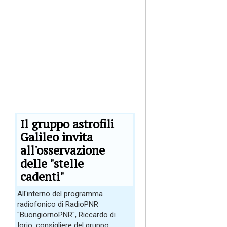
Il gruppo astrofili
Galileo invita
all'osservazione
delle "stelle
cadenti"
All'interno del programma
radiofonico di RadioPNR
"BuongiornoPNR", Riccardo di
Iorio, consigliere del gruppo