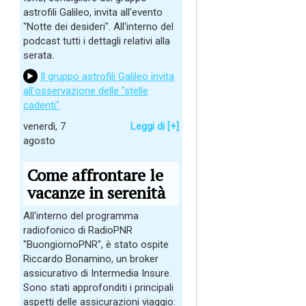
astrofili Galileo, invita all'evento
"Notte dei desideri". All'interno del
podcast tutti i dettagli relativi alla
serata.
Il gruppo astrofili Galileo invita
all'osservazione delle "stelle
cadenti"
venerdì, 7
Leggi di [+]
agosto
Come affrontare le
vacanze in serenità
All'interno del programma
radiofonico di RadioPNR
"BuongiornoPNR", è stato ospite
Riccardo Bonamino, un broker
assicurativo di Intermedia Insure.
Sono stati approfonditi i principali
aspetti delle assicurazioni viaggio: