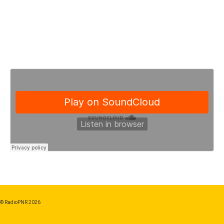
© RadioPNR 2026