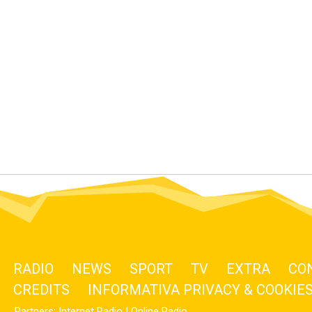
RADIO
NEWS
SPORT
TV
EXTRA
CO
CREDITS
INFORMATIVA PRIVACY & COOKIE
Partners:
Internet Radio
|
Online Radio