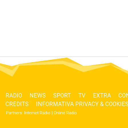
RADIO
NEWS
SPORT
TV
EXTRA
CO
CREDITS
INFORMATIVA PRIVACY & COOKIE
Partners:
Internet Radio
|
Online Radio