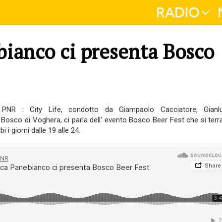
RADIO
ianco ci presenta Bosco
 PNR : City Life, condotto da Giampaolo Cacciatore, Gianl
 Bosco di Voghera, ci parla dell' evento Bosco Beer Fest che si terra
 i giorni dalle 19 alle 24.