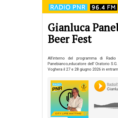
Gianluca Paneb
Beer Fest
All'interno del programma di Radio
Panebianco,educatore dell' Oratorio S.G.
Voghera il 27 e 28 giugno 2026 in entrambi