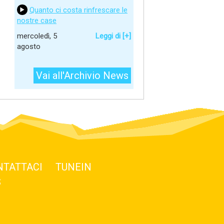
Quanto ci costa rinfrescare le
nostre case
mercoledì, 5
Leggi di [+]
agosto
Vai all'Archivio News
NTATTACI
TUNEIN
S