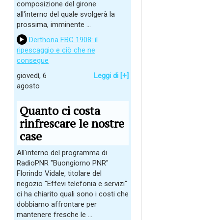
composizione del girone
all'interno del quale svolgerà la
prossima, imminente ...
Derthona FBC 1908: il
ripescaggio e ciò che ne
consegue
giovedì, 6
Leggi di [+]
agosto
Quanto ci costa
rinfrescare le nostre
case
All'interno del programma di
RadioPNR "Buongiorno PNR"
Florindo Vidale, titolare del
negozio "Effevi telefonia e servizi"
ci ha chiarito quali sono i costi che
dobbiamo affrontare per
mantenere fresche le ...