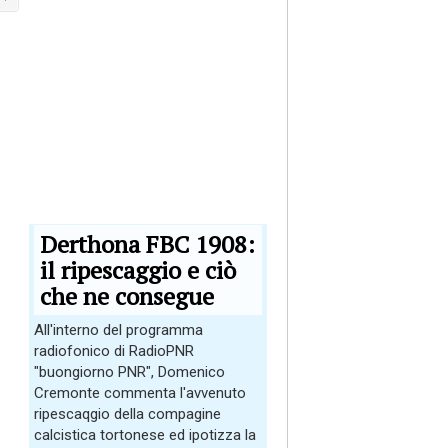
Derthona FBC 1908:
il ripescaggio e ciò
che ne consegue
All'interno del programma
radiofonico di RadioPNR
"buongiorno PNR", Domenico
Cremonte commenta l'avvenuto
ripescaqgio della compagine
calcistica tortonese ed ipotizza la