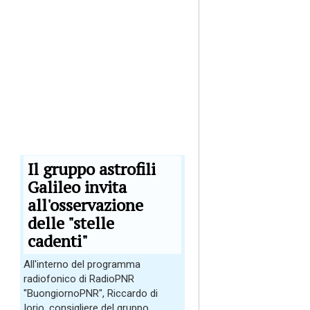
Il gruppo astrofili
Galileo invita
all'osservazione
delle "stelle
cadenti"
All'interno del programma
radiofonico di RadioPNR
"BuongiornoPNR", Riccardo di
Iorio, consigliere del gruppo