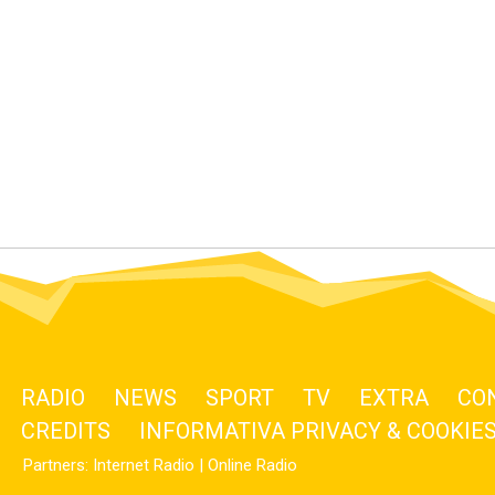
RADIO
NEWS
SPORT
TV
EXTRA
CO
CREDITS
INFORMATIVA PRIVACY & COOKIE
Partners:
Internet Radio
|
Online Radio