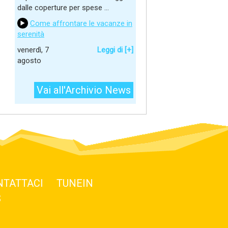
dalle coperture per spese ...
Come affrontare le vacanze in
serenità
venerdì, 7
Leggi di [+]
agosto
Vai all'Archivio News
NTATTACI
TUNEIN
S