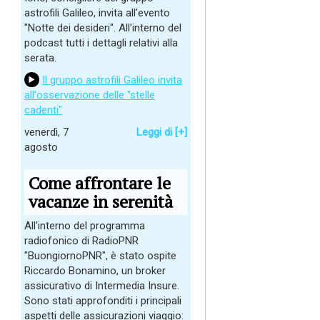
astrofili Galileo, invita all'evento
"Notte dei desideri". All'interno del
podcast tutti i dettagli relativi alla
serata.
Il gruppo astrofili Galileo invita
all'osservazione delle "stelle
cadenti"
venerdì, 7
Leggi di [+]
agosto
Come affrontare le
vacanze in serenità
All'interno del programma
radiofonico di RadioPNR
"BuongiornoPNR", è stato ospite
Riccardo Bonamino, un broker
assicurativo di Intermedia Insure.
Sono stati approfonditi i principali
aspetti delle assicurazioni viaggio: