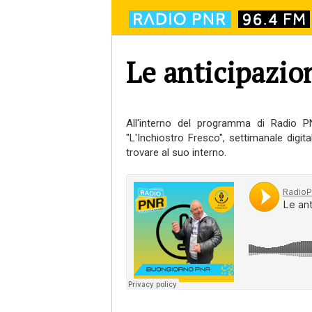
Le anticipazion
All'interno del programma di Radio PN
"L'Inchiostro Fresco", settimanale digita
trovare al suo interno.