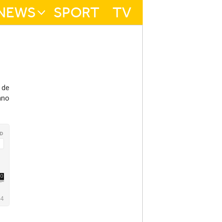
NEWS
SPORT
TV
 de
nno