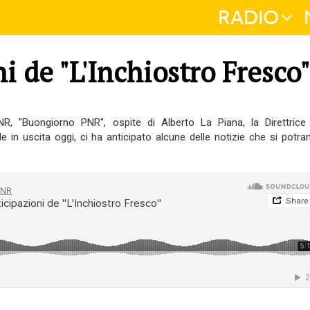
RADIO
i de "L'Inchiostro Fresco"
R, "Buongiorno PNR", ospite di Alberto La Piana, la Direttrice
le in uscita oggi, ci ha anticipato alcune delle notizie che si potra