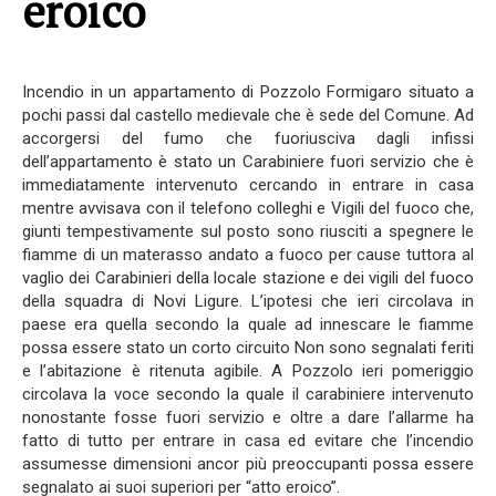
eroico
Incendio in un appartamento di Pozzolo Formigaro situato a
pochi passi dal castello medievale che è sede del Comune. Ad
accorgersi del fumo che fuoriusciva dagli infissi
dell’appartamento è stato un Carabiniere fuori servizio che è
immediatamente intervenuto cercando in entrare in casa
mentre avvisava con il telefono colleghi e Vigili del fuoco che,
giunti tempestivamente sul posto sono riusciti a spegnere le
fiamme di un materasso andato a fuoco per cause tuttora al
vaglio dei Carabinieri della locale stazione e dei vigili del fuoco
della squadra di Novi Ligure. L’ipotesi che ieri circolava in
paese era quella secondo la quale ad innescare le fiamme
possa essere stato un corto circuito Non sono segnalati feriti
e l’abitazione è ritenuta agibile. A Pozzolo ieri pomeriggio
circolava la voce secondo la quale il carabiniere intervenuto
nonostante fosse fuori servizio e oltre a dare l’allarme ha
fatto di tutto per entrare in casa ed evitare che l’incendio
assumesse dimensioni ancor più preoccupanti possa essere
segnalato ai suoi superiori per “atto eroico”.