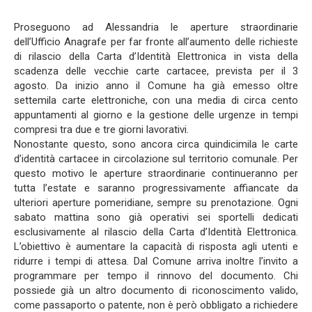
Proseguono ad Alessandria le aperture straordinarie
dell’Ufficio Anagrafe per far fronte all’aumento delle richieste
di rilascio della Carta d’Identità Elettronica in vista della
scadenza delle vecchie carte cartacee, prevista per il 3
agosto. Da inizio anno il Comune ha già emesso oltre
settemila carte elettroniche, con una media di circa cento
appuntamenti al giorno e la gestione delle urgenze in tempi
compresi tra due e tre giorni lavorativi.
Nonostante questo, sono ancora circa quindicimila le carte
d’identità cartacee in circolazione sul territorio comunale. Per
questo motivo le aperture straordinarie continueranno per
tutta l’estate e saranno progressivamente affiancate da
ulteriori aperture pomeridiane, sempre su prenotazione. Ogni
sabato mattina sono già operativi sei sportelli dedicati
esclusivamente al rilascio della Carta d’Identità Elettronica.
L’obiettivo è aumentare la capacità di risposta agli utenti e
ridurre i tempi di attesa. Dal Comune arriva inoltre l’invito a
programmare per tempo il rinnovo del documento. Chi
possiede già un altro documento di riconoscimento valido,
come passaporto o patente, non è però obbligato a richiedere