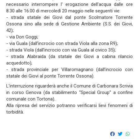
necessario interrompere l' erogazione dell'acqua dalle ore
8.30 alle 16.00 di mercoledì 20 maggio nelle seguenti vie:
- strada statale dei Giovi dal ponte Scolmatore Torrente
Ossona sino alla sede di Gestione Ambiente (S.S. dei Giovi,
42);
- via Don Goggi;
- via Guala (dall’incrocio con strada Viola alla zona R9);
- strada Viola (dall’incrocio con via Guala al civico 35);
- strada Alabraida (da statale dei Giovi a cabina rilancio
acquedotto);
- strada provinciale per Villaromagnano (dall’incrocio con
statale dei Giovi al ponte Torrente Ossona).
L’interruzione riguarderà anche il Comune di Carbonara Scrivia
in corso Genova (da stabilimento “Special Group” a confine
comunale con Tortona).
Alla ripresa del servizio potranno verificarsi lievi fenomeni di
torbidità.