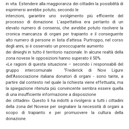
in vita. Estendere alla maggioranza dei cittadini la possibilità di
esprimersi avrebbe potuto, secondo le
intenzioni, garantire uno svolgimento più efficiente del
processo di donazione. L’aspettativa era pertanto di un
elevato numero di consensi, che avrebbe potuto risolvere la
cronica mancanza di organi per trapianto e il conseguente
alto numero di persone in lista d’attesa. Purtroppo, nel corso
degli anni, si è osservato un preoccupante aumento
dei dinieghi in tutto il territorio nazionale. In alcune realtà della
zona novese le opposizioni hanno superato il 50%.
«Le ragioni di questa situazione – secondo i responsabili del
gruppo intercomunale “Frederick di Novi Ligure
dell’Associazione italiana donatori di organi - sono tante, a
partire dal contesto nel quale la richiesta viene effettuata, ma
la spiegazione ritenuta più convincente sembra essere quella
di una insufficiente informazione a disposizione
dei cittadini». Questo li ha indotti a rivolgersi a tutti i cittadini
della zona del Novese per segnalare la necessità di organi a
scopo di trapianto e per promuovere la cultura della
donazione.