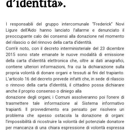
d’identità».
I responsabili del gruppo intercomunale “Frederick” Novi
Ligure dell’Aido hanno lanciato l’allarme e denunciato il
preoccupante calo dei consensi alla donazione nel momento
del rilascio o del rinnovo della carta d’identità.
Com’è noto, con il decreto interministeriale del 23 dicembre
2015 sono state emanate le nuove modalità di emissione
della carta d’identità elettronica che, oltre ai dati anagrafici,
contiene ulteriori informazioni, fra cui la dichiarazione sulla
propria volontà di donare organi e tessuti ai fini del trapianto.
L’articolo 16 del decreto prevede infatti che, in sede di rilascio
o rinnovo della carta d’identità, il cittadino possa dichiarare
anche il proprio consenso o diniego alla
donazione degli organi; i Comuni assolveranno poi l’onere di
trasmettere tale informazione al Sistema informativo
trapianti. Il provvedimento era pensato per risolvere un
problema che spesso ostacola la donazione di organi:
l’impossibilità di ricostruire la volontà del potenziale donatore
per mancanza di una chiara espressione di volontà espressa