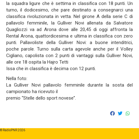
la squadra ligure che è settima in classifica con 18 punti. Un
turno, il dodicesimo, che pare destinato a consegnarci una
classifica rivoluzionata in vetta. Nel girone A della serie C di
pallavolo femminile, la Gulliver Novi allenata da Salvatore
Quagliozzi va ad Arona dove alle 20,45 di oggi affronta la
Rental Arona, quattordicesima e ultima in classifica con zero
punti. Pallavoliste della Gulliver Novi: a buone intenditrici,
poche parole. Turno sulla carta agevole anche per il Volley
Cigliano, capolista con 2 punti di vantaggi sulla Gulliver Novi,
alle ore 18 ospita la Hajro Tetti
Issa che in classifica è decima con 12 punti.
Nella foto:
La Gulliver Novi pallavolo femminile durante la sosta del
campionato ha ricevuto il
premio “Stelle dello sport novese”.
© RadioPNR 2026