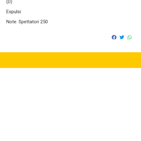
(D)
Espulsi:
Note: Spettatori 250