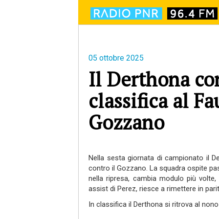
05 ottobre 2025
Il Derthona co
classifica al F
Gozzano
Nella sesta giornata di campionato il D
contro il Gozzano. La squadra ospite pas
nella ripresa, cambia modulo più volte,
assist di Perez, riesce a rimettere in par
In classifica il Derthona si ritrova al n