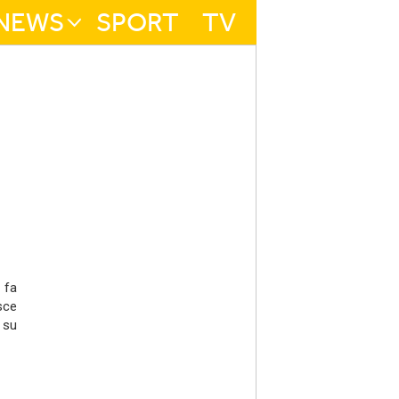
NEWS
SPORT
TV
 fa
sce
 su