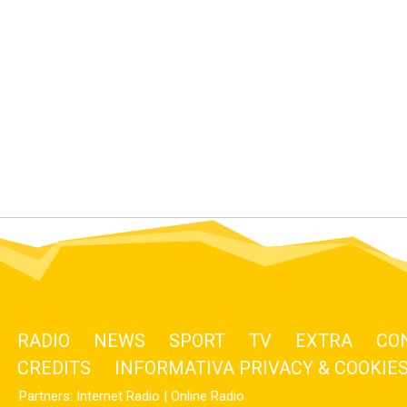
RADIO
NEWS
SPORT
TV
EXTRA
CO
CREDITS
INFORMATIVA PRIVACY & COOKIE
Partners:
Internet Radio
|
Online Radio