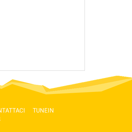
NTATTACI
TUNEIN
S