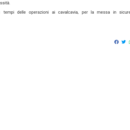
ssità.
i tempi delle operazioni ai cavalcavia, per la messa in sicur