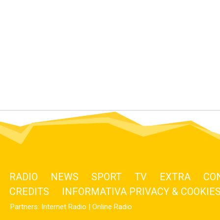
RADIO
NEWS
SPORT
TV
EXTRA
CO
CREDITS
INFORMATIVA PRIVACY & COOKIE
Partners:
Internet Radio
|
Online Radio