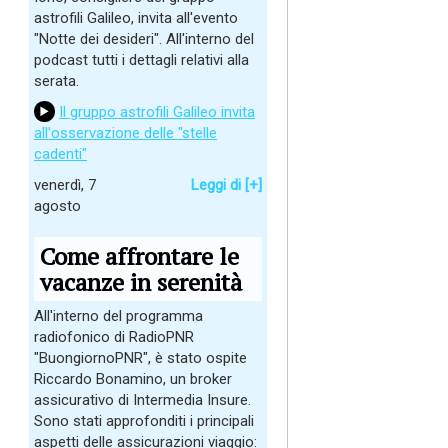
astrofili Galileo, invita all'evento
"Notte dei desideri". All'interno del
podcast tutti i dettagli relativi alla
serata.
Il gruppo astrofili Galileo invita
all'osservazione delle "stelle
cadenti"
venerdì, 7
Leggi di [+]
agosto
Come affrontare le
vacanze in serenità
All'interno del programma
radiofonico di RadioPNR
"BuongiornoPNR", è stato ospite
Riccardo Bonamino, un broker
assicurativo di Intermedia Insure.
Sono stati approfonditi i principali
aspetti delle assicurazioni viaggio: