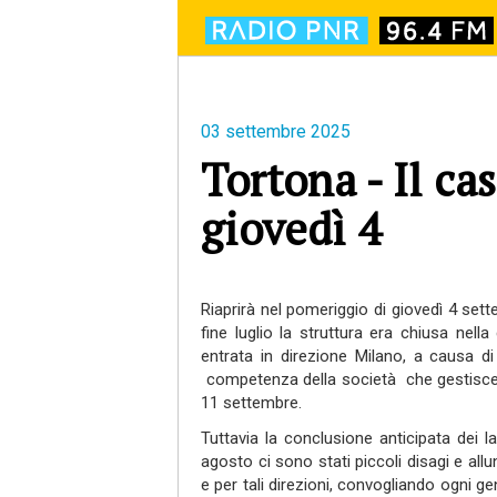
03 settembre 2025
Tortona - Il ca
giovedì 4
Riaprirà nel pomeriggio di giovedì 4 sette
fine luglio la struttura era chiusa nel
entrata in direzione Milano, a causa d
competenza della società
che gestisce
11 settembre.
Tuttavia la conclusione anticipata dei la
agosto ci sono stati piccoli disagi e al
e per tali direzioni, convogliando ogni ge