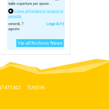
dalle coperture per spese ...
Come affrontare le vacanze in
serenità
venerdì, 7
Leggi di [+]
agosto
Vai all'Archivio News
NTATTACI
TUNEIN
S