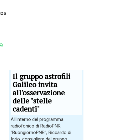
eza
Il gruppo astrofili
Galileo invita
all'osservazione
delle "stelle
cadenti"
All'interno del programma
radiofonico di RadioPNR
"BuongiornoPNR", Riccardo di
Iorio, consigliere del gruppo