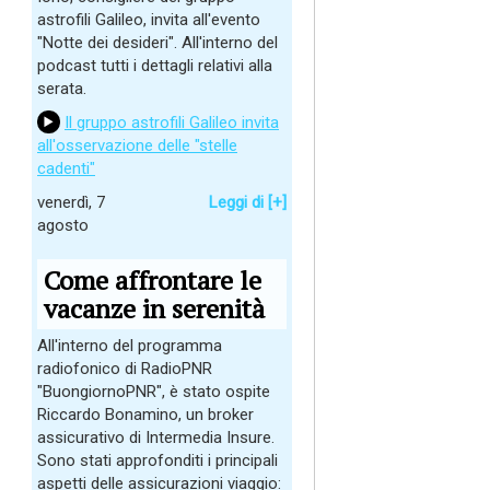
astrofili Galileo, invita all'evento
"Notte dei desideri". All'interno del
podcast tutti i dettagli relativi alla
serata.
Il gruppo astrofili Galileo invita
all'osservazione delle "stelle
cadenti"
venerdì, 7
Leggi di [+]
agosto
Come affrontare le
vacanze in serenità
All'interno del programma
radiofonico di RadioPNR
"BuongiornoPNR", è stato ospite
Riccardo Bonamino, un broker
assicurativo di Intermedia Insure.
Sono stati approfonditi i principali
aspetti delle assicurazioni viaggio: