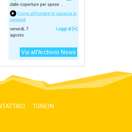
dalle coperture per spese ...
Come affrontare le vacanze in
serenità
venerdì, 7
Leggi di [+]
agosto
Vai all'Archivio News
NTATTACI
TUNEIN
S