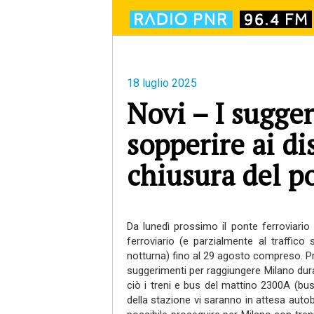
18 luglio 2025
Novi – I sugge
sopperire ai di
chiusura del p
Da lunedì prossimo il ponte ferroviari
ferroviario (e parzialmente al traffic
notturna) fino al 29 agosto compreso. Pr
suggerimenti per raggiungere Milano duran
ciò i treni e bus del mattino 2300A (bus
della stazione vi saranno in attesa autobu