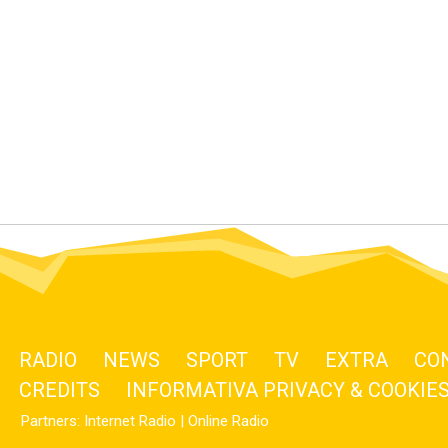
RADIO
NEWS
SPORT
TV
EXTRA
CO
CREDITS
INFORMATIVA PRIVACY & COOKIE
Partners:
Internet Radio
|
Online Radio