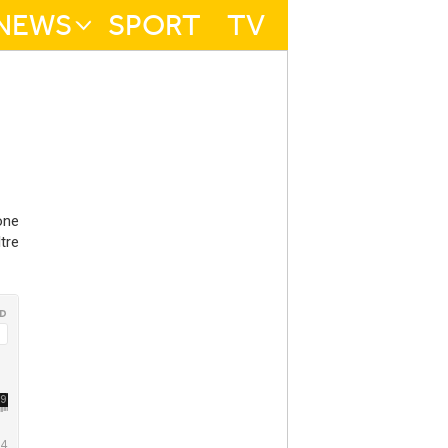
NEWS
SPORT
TV
one
ltre