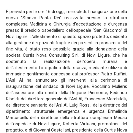
È prevista per le ore 16 di oggi, mercoledì, l’inaugurazione della
nuova “Stanza Panta Rei" realizzata presso la struttura
complessa Medicina e Chirurgia d’accettazione e d’urgenza
presso il presidio ospedaliero dell’ospedale “San Giacomo” di
Novi Ligure. L’allestimento di questo spazio protetto, dedicato
alla gestione dei pazienti fragili e dei pazienti in prossimità del
fine vita, è stato reso possibile grazie alla donazione della
società Curtis Nova Consulting S.r.l. di Novi Ligure, che ha
sostenuto la realizzazione dell’opera muraria e
dell’allestimento fotografico della stanza, mediante utilizzo di
immagine gentilmente concessa dal professor Pietro Ruffini.
L’Asl Al ha annunciato gli interventi alla cerimonia di
inaugurazione del sindaco di Novi Ligure, Rocchino Muliere;
dell’assessore alla sanità della Regione Piemonte, Federico
Riboldi; del direttore generale dell’Asl Al, Francesco Marchitelli;
del direttore sanitario dell’Asl Al, Luigi Rossi; della direttrice del
dipartimento strutturale emergenza e urgenza Ermelinda
Martuscelli; della direttrice della struttura complessa Mecau
dell’ospedale di Novi Ligure, Roberta Virtuani, promotrice del
progetto, e di Giovanni Castellani, presidente della Curtis Nova