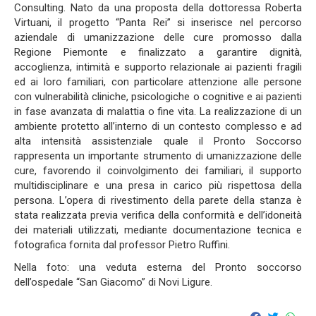
Consulting. Nato da una proposta della dottoressa Roberta
Virtuani, il progetto “Panta Rei” si inserisce nel percorso
aziendale di umanizzazione delle cure promosso dalla
Regione Piemonte e finalizzato a garantire dignità,
accoglienza, intimità e supporto relazionale ai pazienti fragili
ed ai loro familiari, con particolare attenzione alle persone
con vulnerabilità cliniche, psicologiche o cognitive e ai pazienti
in fase avanzata di malattia o fine vita. La realizzazione di un
ambiente protetto all’interno di un contesto complesso e ad
alta intensità assistenziale quale il Pronto Soccorso
rappresenta un importante strumento di umanizzazione delle
cure, favorendo il coinvolgimento dei familiari, il supporto
multidisciplinare e una presa in carico più rispettosa della
persona. L’opera di rivestimento della parete della stanza è
stata realizzata previa verifica della conformità e dell’idoneità
dei materiali utilizzati, mediante documentazione tecnica e
fotografica fornita dal professor Pietro Ruffini.
Nella foto: una veduta esterna del Pronto soccorso
dell’ospedale “San Giacomo” di Novi Ligure.