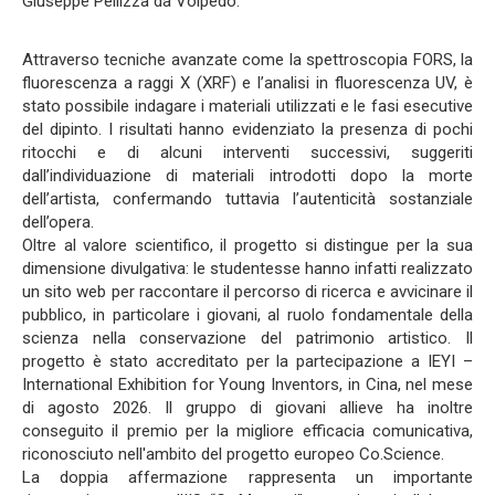
Giuseppe Pellizza da Volpedo.
Attraverso tecniche avanzate come la spettroscopia FORS, la
fluorescenza a raggi X (XRF) e l’analisi in fluorescenza UV, è
stato possibile indagare i materiali utilizzati e le fasi esecutive
del dipinto. I risultati hanno evidenziato la presenza di pochi
ritocchi e di alcuni interventi successivi, suggeriti
dall’individuazione di materiali introdotti dopo la morte
dell’artista, confermando tuttavia l’autenticità sostanziale
dell’opera.
Oltre al valore scientifico, il progetto si distingue per la sua
dimensione divulgativa: le studentesse hanno infatti realizzato
un sito web per raccontare il percorso di ricerca e avvicinare il
pubblico, in particolare i giovani, al ruolo fondamentale della
scienza nella conservazione del patrimonio artistico. Il
progetto è stato accreditato per la partecipazione a IEYI –
International Exhibition for Young Inventors, in Cina, nel mese
di agosto 2026. Il gruppo di giovani allieve ha inoltre
conseguito il premio per la migliore efficacia comunicativa,
riconosciuto nell'ambito del progetto europeo Co.Science.
La doppia affermazione rappresenta un importante