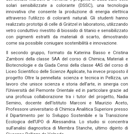
solari sensibilizzate a colorante (DSSC), una tecnologia
innovativa che consente la produzione di energia elettrica
attraverso l’utilizzo di coloranti naturali. Gli studenti hanno
realizzato prototipi di celle di Grätzel in laboratorio, utilizzando
vetro conduttivo rivestito di biossido di titanio e sensibilizzato
con pigmenti estratti da materiali di scarto, dimostrando
come sia possibile coniugare sostenibilità e innovazione.
Il secondo gruppo, formato da Katerina Basso e Cristina
Zamboni della classe 5AA del corso di Chimica, Materiali e
Biotecnologie e da Giada Censi della classe 4AS del corso di
Liceo Scientifico delle Scienze Applicate, ha invece proposto il
progetto Oltre la pennellata: scienza e tecnica in Pellizza, un
lavoro che unisce scienza e storia dell’arte, in sinergia con
l’Università del Piemonte Orientale ed in particolare grazie ad
una proficua collaborazione tra i tutor del progetto, Nadia
Semino, docente dell’Istituto Marconi e Maurizio Aceto,
Professore universitario di Chimica Analitica Superiore presso
il Dipartimento per lo Sviluppo Sostenibile e la Transizione
Ecologica dell’UPO di Alessandria. Lo studio si concentra
sull’analisi diagnostica di Membra Stanche, ultimo dipinto di