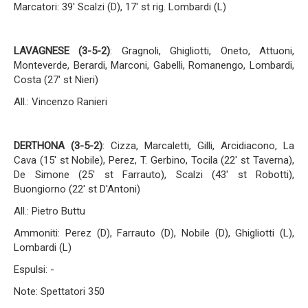
Marcatori: 39' Scalzi (D), 17' st rig. Lombardi (L)
LAVAGNESE (3-5-2
)
: Gragnoli, Ghigliotti, Oneto, Attuoni,
Monteverde, Berardi, Marconi, Gabelli, Romanengo, Lombardi,
Costa (27' st Nieri)
All.: Vincenzo Ranieri
DERTHONA (3-5-2)
: Cizza, Marcaletti, Gilli, Arcidiacono, La
Cava (15' st Nobile), Perez, T. Gerbino, Tocila (22' st Taverna),
De Simone (25' st Farrauto), Scalzi (43' st Robotti),
Buongiorno (22' st D'Antoni)
All.: Pietro Buttu
Ammoniti: Perez (D), Farrauto (D), Nobile (D), Ghigliotti (L),
Lombardi (L)
Espulsi: -
Note: Spettatori 350