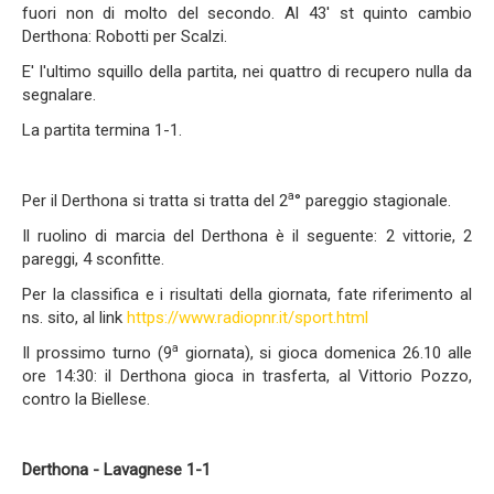
fuori non di molto del secondo. Al 43' st quinto cambio
Derthona: Robotti per Scalzi.
E' l'ultimo squillo della partita, nei quattro di recupero nulla da
segnalare.
La partita termina 1-1.
a
Per il Derthona si tratta si tratta del 2
° pareggio stagionale.
Il ruolino di marcia del Derthona è il seguente: 2 vittorie, 2
pareggi, 4 sconfitte.
Per la classifica e i risultati della giornata, fate riferimento al
ns. sito, al link
https://www.radiopnr.it/sport.html
a
Il prossimo turno (9
giornata), si gioca domenica 26.10 alle
ore 14:30: il Derthona gioca in trasferta, al Vittorio Pozzo,
contro la Biellese.
Derthona - Lavagnese
1-1