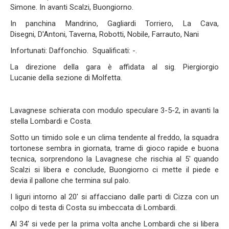
Simone. In avanti Scalzi, Buongiorno.
In panchina Mandrino, Gagliardi Torriero, La Cava,
Disegni, D'Antoni, Taverna, Robotti, Nobile, Farrauto, Nani
Infortunati: Daffonchio. Squalificati: -.
La direzione della gara è affidata al sig. Piergiorgio
Lucanie della sezione di Molfetta.
Lavagnese schierata con modulo speculare 3-5-2, in avanti la
stella Lombardi e Costa.
Sotto un timido sole e un clima tendente al freddo, la squadra
tortonese sembra in giornata, trame di gioco rapide e buona
tecnica, sorprendono la Lavagnese che rischia al 5' quando
Scalzi si libera e conclude, Buongiorno ci mette il piede e
devia il pallone che termina sul palo.
I liguri intorno al 20' si affacciano dalle parti di Cizza con un
colpo di testa di Costa su imbeccata di Lombardi.
Al 34' si vede per la prima volta anche Lombardi che si libera