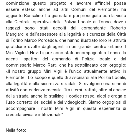
convinzione questo progetto e lavorare affinché possa
essere esteso anche ad altri Comuni del Piemonte» ha
aggiunto Bussalino. La giornata è poi proseguita con la visita
alla Centrale operativa della Polizia Locale di Torino, dove i
ragazzi sono stati accolti dal comandante Roberto
Mangiardi e dall’assessore alla legalità e sicurezza della Città
di Torino Marco Porcedda, che hanno illustrato loro le attività
quotidiane svolte dagli agenti in un grande centro urbano. I
Mini Vigili di Novi Ligure sono stati accompagnati a Torino da
agenti, ispettori del comando di Polizia locale e dal
commissario Marco Ratti, che ha sottolineato con orgoglio:
«Il nostro gruppo Mini Vigili è l’unico attualmente attivo in
Piemonte. Lo scopo è quello di avvicinarsi alla Polizia Locale,
alla legalità e alla sicurezza stradale. Si svolgono una serie di
attività con cadenza mensile. Tra i temi trattati, oltre al codice
della strada, anche lo stalking, il codice rosso, alcol e droga e
l’uso corretto dei social e dei videogiochi. Siamo orgogliosi di
accompagnare i nostri Mini Vigili in questa esperienza di
crescita civica e istituzionale”.
Nella foto: