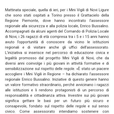
Mattinata speciale, quella di ieri, per i Mini Vigili di Novi Ligure
che sono stati ospitati a Torino presso il Grattacielo della
Regione Piemonte, dove hanno incontrato l’assessore
regionale alla sicurezza e alla polizia locale, Enrico Bussalino.
Accompagnati da alcuni agenti del Comando di Polizia Locale
di Novi, i 26 ragazzi di età compresa tra i 5 e i 15 anni hanno
avuto l’opportunità di conoscere da vicino le istituzioni
regionali e di visitare anche gli uffici dell’assessorato.
L’iniziativa si inserisce nel percorso di educazione civica e
legalità promosso dal progetto Mini Vigili di Novi, che da
diversi anni coinvolge i più giovani in attività formative e di
sensibilizzazione sul rispetto delle regole. «È stato un piacere
accogliere i Mini Vigili in Regione – ha dichiarato l’assessore
regionale Enrico Bussalino. Iniziative di questo genere hanno
un valore formativo straordinario, perché avvicinano i ragazzi
alle istituzioni e li rendono protagonisti di un percorso di
responsabilità e cittadinanza attiva. Investire sui più giovani
significa gettare le basi per un futuro più sicuro e
consapevole, fondato sul rispetto delle regole e sul senso
civico. Come assessorato intendiamo sostenere con