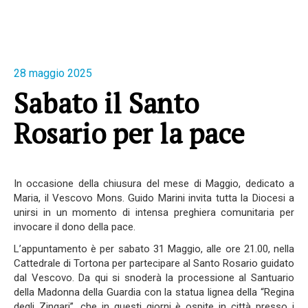
28 maggio 2025
Sabato il Santo
Rosario per la pace
In occasione della chiusura del mese di Maggio, dedicato a
Maria, il Vescovo Mons. Guido Marini invita tutta la Diocesi a
unirsi in un momento di intensa preghiera comunitaria per
invocare il dono della pace.
L’appuntamento è per sabato 31 Maggio, alle ore 21.00, nella
Cattedrale di Tortona per partecipare al Santo Rosario guidato
dal Vescovo. Da qui si snoderà la processione al Santuario
della Madonna della Guardia con la statua lignea della “Regina
degli Zingari”, che in questi giorni è ospite in città presso i