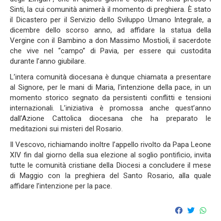
Sinti, la cui comunità animerà il momento di preghiera. È stato
il Dicastero per il Servizio dello Sviluppo Umano Integrale, a
dicembre dello scorso anno, ad affidare la statua della
Vergine con il Bambino a don Massimo Mostioli, il sacerdote
che vive nel “campo” di Pavia, per essere qui custodita
durante l’anno giubilare.
L’intera comunità diocesana è dunque chiamata a presentare
al Signore, per le mani di Maria, l’intenzione della pace, in un
momento storico segnato da persistenti conflitti e tensioni
internazionali. L’iniziativa è promossa anche quest’anno
dall’Azione Cattolica diocesana che ha preparato le
meditazioni sui misteri del Rosario.
Il Vescovo, richiamando inoltre l’appello rivolto da Papa Leone
XIV fin dal giorno della sua elezione al soglio pontificio, invita
tutte le comunità cristiane della Diocesi a concludere il mese
di Maggio con la preghiera del Santo Rosario, alla quale
affidare l’intenzione per la pace.